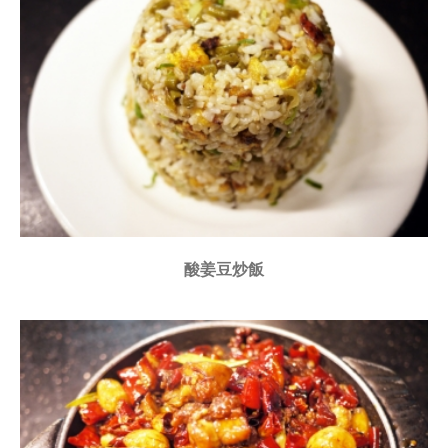
酸姜豆炒飯