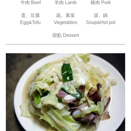
牛肉 Beef
羊肉 Lamb
豬肉 Pork
蛋、豆腐
蔬。素菜
湯、鍋
Egg&Tofu
Vegetables
Soup&Hot pot
甜點 Dessert