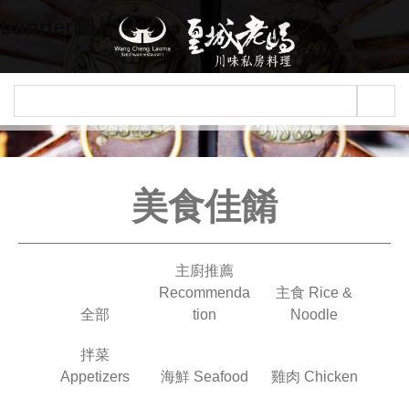
Jump to navigation
banner圖片
美食佳餚
主廚推薦
Recommenda
主食 Rice &
全部
tion
Noodle
拌菜
Appetizers
海鮮 Seafood
雞肉 Chicken