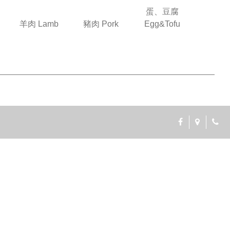
蛋、豆腐
羊肉 Lamb
豬肉 Pork
Egg&Tofu