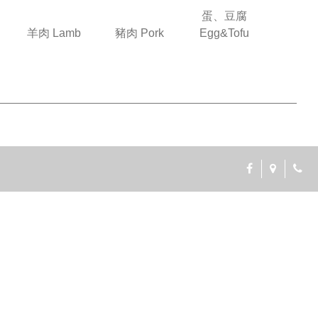
蛋、豆腐
羊肉 Lamb
豬肉 Pork
Egg&Tofu