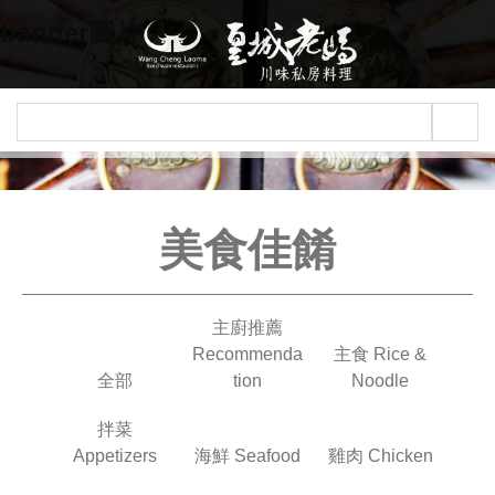
Jump to navigation
banner圖片
美食佳餚
主廚推薦
Recommenda
主食 Rice &
全部
tion
Noodle
拌菜
Appetizers
海鮮 Seafood
雞肉 Chicken