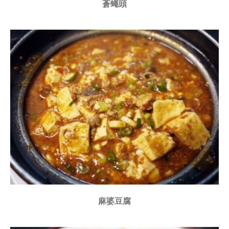
蒼蠅頭
麻婆豆腐