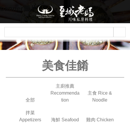
Jump to navigation
banner圖片
美食佳餚
主廚推薦
Recommenda
主食 Rice &
全部
tion
Noodle
拌菜
Appetizers
海鮮 Seafood
雞肉 Chicken