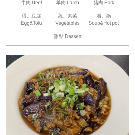
牛肉 Beef
羊肉 Lamb
豬肉 Pork
蛋、豆腐
蔬。素菜
湯、鍋
Egg&Tofu
Vegetables
Soup&Hot pot
甜點 Dessert