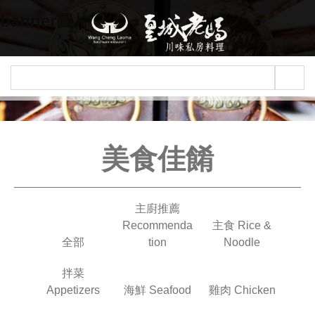
Jump to navigation
banner圖片
美食佳餚
主廚推薦
Recommenda
主食 Rice &
全部
tion
Noodle
拌菜
Appetizers
海鮮 Seafood
雞肉 Chicken