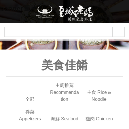
Jump to navigation
banner圖片
美食佳餚
主廚推薦
Recommenda
主食 Rice &
全部
tion
Noodle
拌菜
Appetizers
海鮮 Seafood
雞肉 Chicken