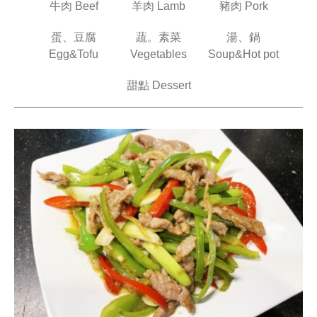
牛肉 Beef
羊肉 Lamb
豬肉 Pork
蛋、豆腐
蔬。素菜
湯、鍋
Egg&Tofu
Vegetables
Soup&Hot pot
甜點 Dessert