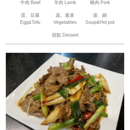
牛肉 Beef
羊肉 Lamb
豬肉 Pork
蛋、豆腐
蔬。素菜
湯、鍋
Egg&Tofu
Vegetables
Soup&Hot pot
甜點 Dessert