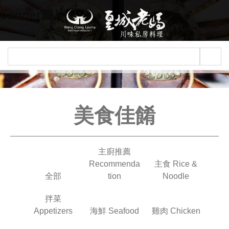
Jump to navigation
banner圖片
美食佳餚
主廚推薦
Recommenda
主食 Rice &
全部
tion
Noodle
拌菜
Appetizers
海鮮 Seafood
雞肉 Chicken