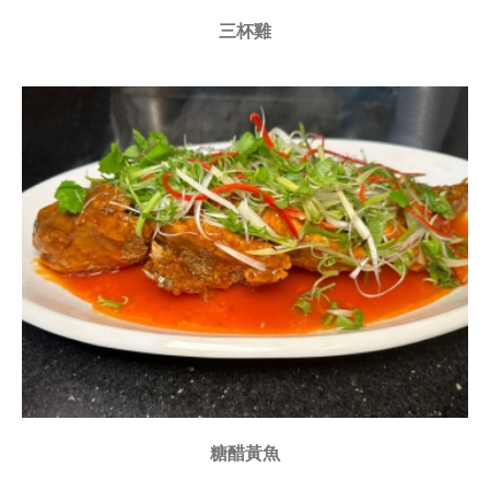
三杯雞
糖醋黃魚