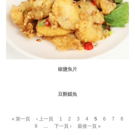
椒鹽魚片
豆酥鰈魚
頁
« 第一頁
‹ 上一頁
1
2
3
4
5
6
7
8
9
…
下一頁 ›
最後一頁 »