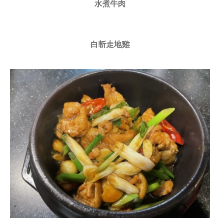
水煮牛肉
白斬走地雞