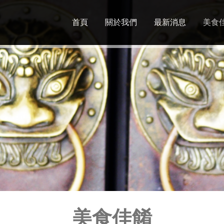
Jump to navigation
首頁
關於我們
最新消息
美食
美食佳餚