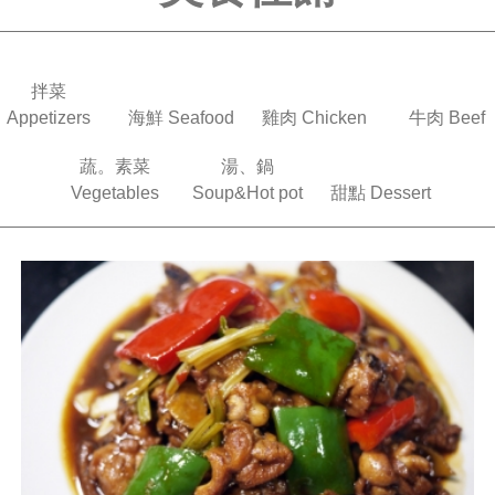
拌菜
Appetizers
海鮮 Seafood
雞肉 Chicken
牛肉 Beef
蔬。素菜
湯、鍋
Vegetables
Soup&Hot pot
甜點 Dessert