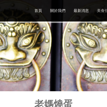
Jump to navigation
首頁
關於我們
最新消息
美食
老媽燒蛋