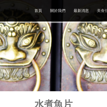
Jump to navigation
首頁
關於我們
最新消息
美食
水煮魚片