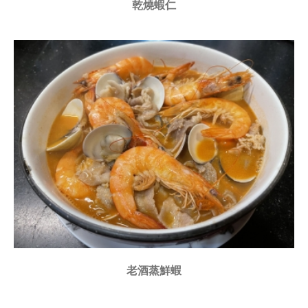
乾燒蝦仁
老酒蒸鮮蝦