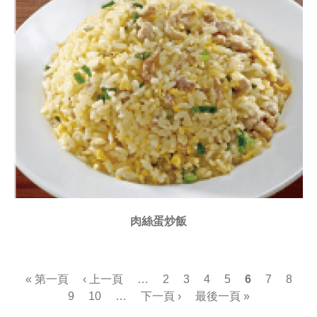
肉絲蛋炒飯
頁
« 第一頁
‹ 上一頁
…
2
3
4
5
6
7
8
9
10
…
下一頁 ›
最後一頁 »