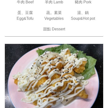
牛肉 Beef
羊肉 Lamb
豬肉 Pork
蛋、豆腐
蔬。素菜
湯、鍋
Egg&Tofu
Vegetables
Soup&Hot pot
甜點 Dessert