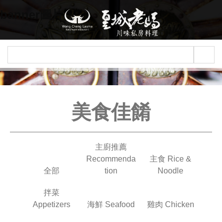
Jump to navigation
banner圖片
美食佳餚
主廚推薦
Recommenda
主食 Rice &
全部
tion
Noodle
拌菜
Appetizers
海鮮 Seafood
雞肉 Chicken